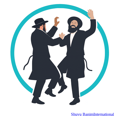
Shuvu Banim
Internation