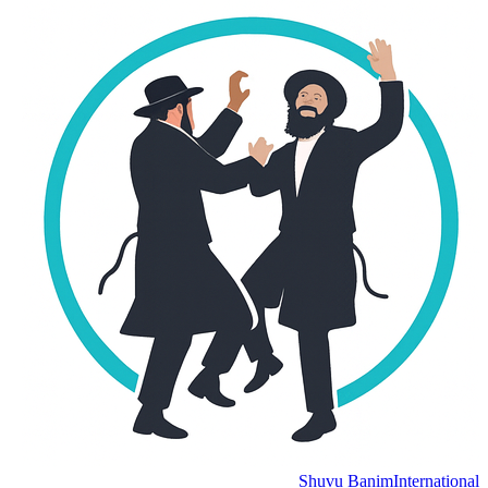
Shuvu Banim
International