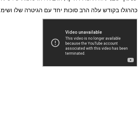
כהרגלו בקודש עלה הרב סוכות יחד עם הגיטרה שלו ושימח