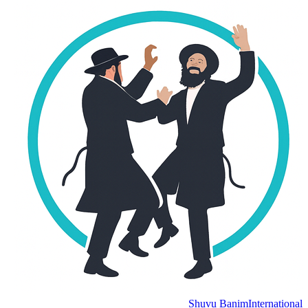
Shuvu Banim
International