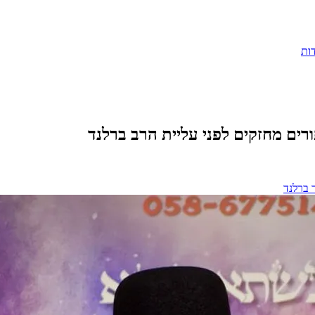
ות
רים מחזקים לפני עליית הרב ברלנד
 ברלנד