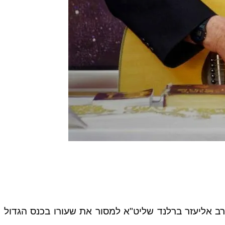
ב אליעזר ברלנד שליט"א למסור את שעורו בכנס הגדול