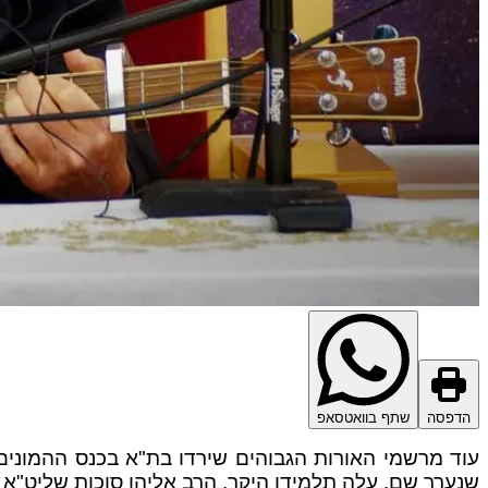
הדפסה
שתף בוואטסאפ
עוד מרשמי האורות הגבוהים שירדו בת"א בכנס ההמונים
שנערך שם, עלה תלמידו היקר, הרב אליהו סוכות שליט"א י