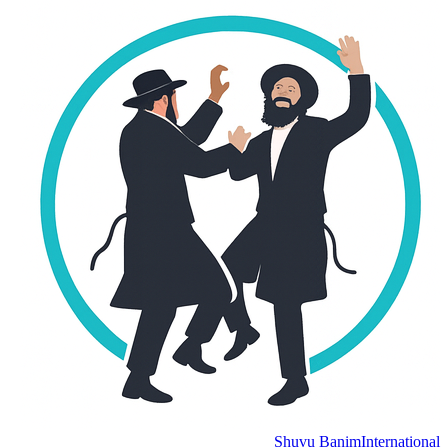
Shuvu Banim
Internation