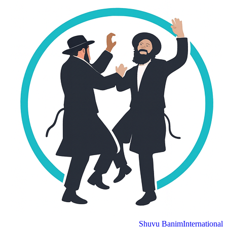
Shuvu Banim
Internation