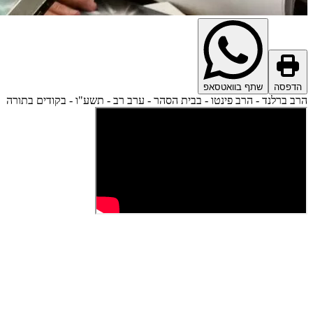
הדפסה
שתף בוואטסאפ
הרב ברלנד - הרב פינטו - בבית הסהר - ערב רב - תשע"ו - בקודים בתורה