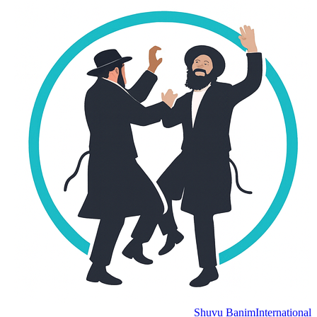
Shuvu Banim
International