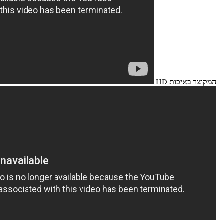
המקוצר באיכות HD