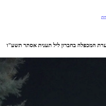
ות
מערת המכפלה בחברון ליל תענית אסתר תשע"ו