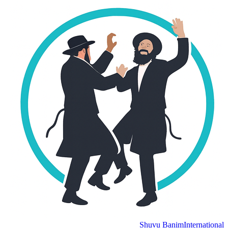
Shuvu Banim
International