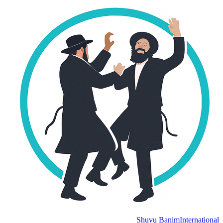
Shuvu Banim
Internation