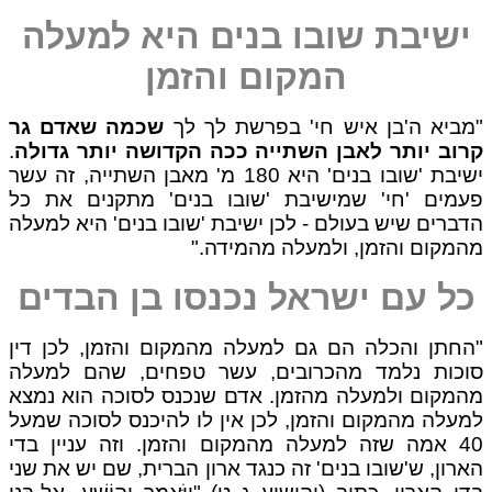
שיבת שובו בנים היא למעלה
המקום והזמן
ביא ה'בן איש חי' בפרשת לך לך
שכמה שאדם גר
וב יותר לאבן השתייה ככה הקדושה יותר גדולה
.
ישיבת 'שובו בנים' היא 180 מ' מאבן השתייה, זה עשר
מים 'חי' שמישיבת 'שובו בנים' מתקנים את כל
ברים שיש בעולם - לכן ישיבת 'שובו בנים' היא למעלה
מקום והזמן, ולמעלה מהמידה."
ל עם ישראל נכנסו בן הבדים
חתן והכלה הם גם למעלה מהמקום והזמן, לכן דין
כות נלמד מהכרובים, עשר טפחים, שהם למעלה
מקום ולמעלה מהזמן. אדם שנכנס לסוכה הוא נמצא
עלה מהמקום והזמן, לכן אין לו להיכנס לסוכה שמעל
40 אמה שזה למעלה מהמקום והזמן. וזה עניין בדי
רון, ש'שובו בנים' זה כנגד ארון הברית, שם יש את שני