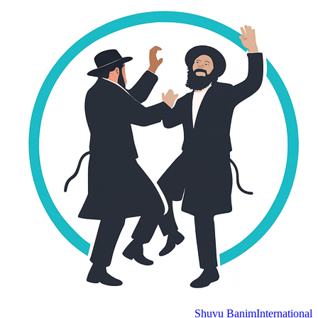
Shuvu Banim
Internation