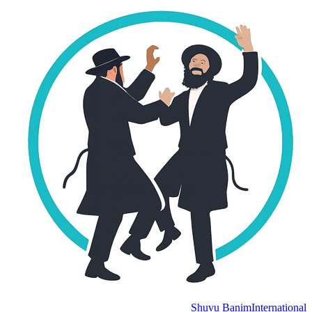
Shuvu Banim
Internation