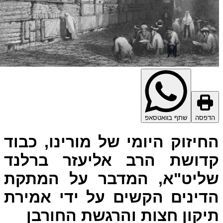
דפסה
שתף בוואטסאפ
חיזוק היומי של מורינו, כבוד
דושת הרב אליעזר ברלנד
ליט"א, המדבר על המתקת
דינים הקשים על ידי אמירת
יקון חצות והרגשת החורבן