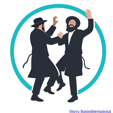
Shuvu Banim
Internation