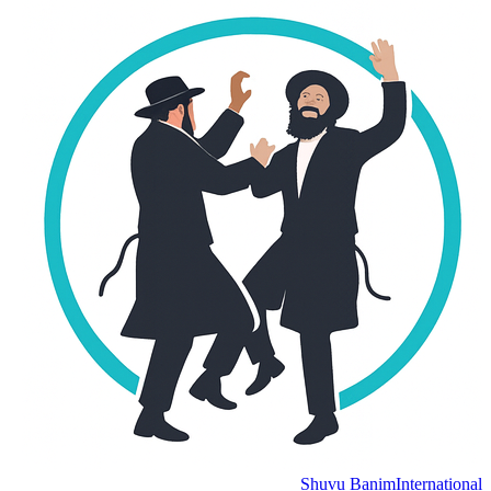
Shuvu Banim
Internation