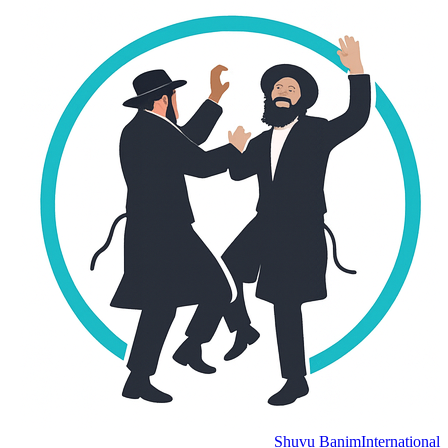
Shuvu Banim
Internation