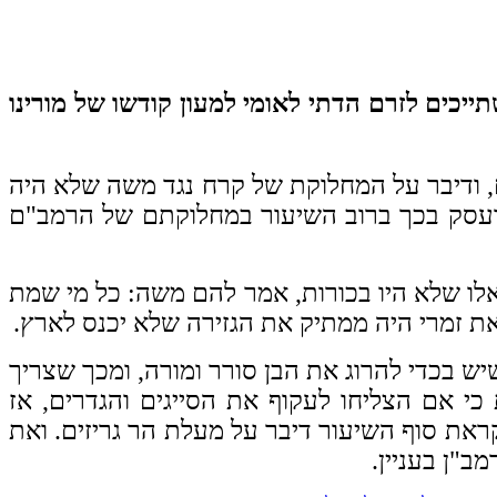
ייכים לזרם הדתי לאומי למעון קודשו של מורינו
ם, ודיבר על המחלוקת של קרח נגד משה שלא היה
 ועסק בכך ברוב השיעור במחלוקתם של הרמב"ם
אלו שלא היו בכורות, אמר להם משה: כל מי שמת
ת זמרי היה ממתיק את הגזירה שלא יכנס לארץ.
יש בכדי להרוג את הבן סורר ומורה, ומכך שצריך
י אם הצליחו לעקוף את הסייגים והגדרים, אז
ראת סוף השיעור דיבר על מעלת הר גריזים. ואת
ב"ן בעניין.