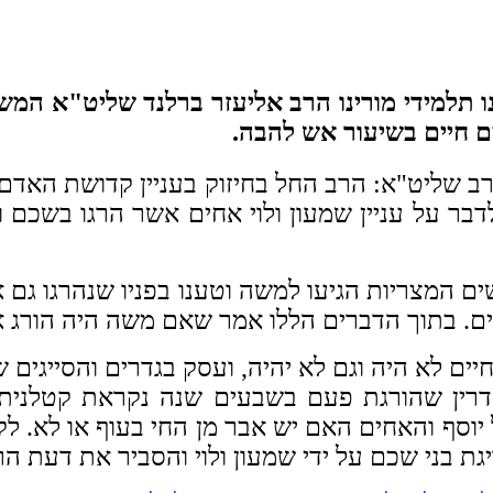
ו תלמידי מורינו הרב אליעזר ברלנד שליט"א המשת
ם חיים בשיעור אש להבה.
רב שליט"א: הרב החל בחיזוק בעניין קדושת האד
ר על עניין שמעון ולוי אחים אשר הרגו בשכם
ם המצריות הגיעו למשה וטענו בפניו שנהרגו גם 
ים. בתוך הדברים הללו אמר שאם משה היה הורג א
ם לא היה וגם לא יהיה, ועסק בגדרים והסייגים ש
דרין שהורגת פעם בשבעים שנה נקראת קטלנית כ
יוסף והאחים האם יש אבר מן החי בעוף או לא. לק
ת בני שכם על ידי שמעון ולוי והסביר את דעת הרמ