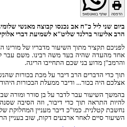
הדפסה
שתף בוואטסאפ
ביום שני ליל כ"ח אב נכנסו קבוצה מאנשי שלומינ
הרב אליעזר ברלנד שליט"א לשמיעת דברי אלוקי
לפניכם תקציר מתוך השיעור מדבריו של מורינו ה
אחד מהעדה שהיה בעד משה רבינו. משם עבר לדב
והרמב"ן מדוע בני שכם התחייבו הריגה.
תוך כדי הדברים הרב דיבר על מכת בכורות שהנשי
אצלכם היה בכור... ודיבר ממעלת הבכורות היהוד
בהמשך השיעור עבר לדבר על בן סורר ומורה שבחיי
להיות התראה תוך כדי דיבור, וזה הסיבה שסנה
נחשבת קטלנית. כמו"כ דיבר מעניין המחלוקת של 
השיעור סיים לאחר ארבעים דקות, שוב בעניין הריג