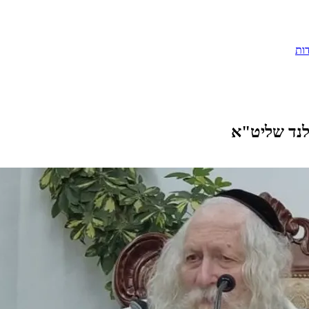
ות
לנד שליט"א