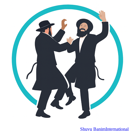
Shuvu Banim
International