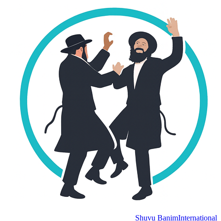
Shuvu Banim
International