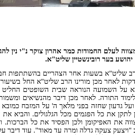
וה לעלם החמודות כמר אהרון צוקר נ"י נין להגה
הושע בער רובינשטיין שליט"א.
הרב שליט"א בשעות אחר הצהריים בהשתתפות חבר
דקות לאחר מכן מורינו הרב שליט"א החל בשיע
א על השמועה הנוראה שבית השופטים החליט בט
לימוד התורה.
לאחר מכן דיבר מהנשיאים ומשמותי
ועל גדעון שחזה בפני מלאך ה' על המזבח כמובא 
ן לתקן את כל הפגמים מכל הגלגולים. והביא את
ווה את האפיקומן ולכן הפסיד את כל הברכות.
ויצעק צעקה גדלה ומרה עד מאוד". עוד דיבר על 