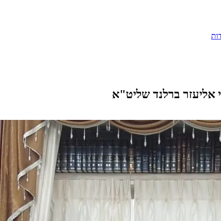
ות
רבי אליעזר ברלנד שליט"א