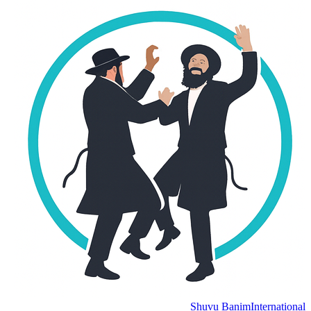
Shuvu Banim
Internation