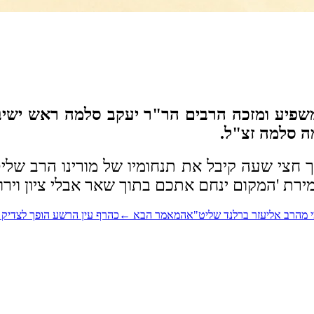
שפיע ומזכה הרבים הר"ר יעקב סלמה ראש ישיבת
ה סלמה זצ"ל.
 חצי שעה קיבל את תנחומיו של מורינו הרב שליט"
ירת 'המקום ינחם אתכם בתוך שאר אבלי ציון וירוש
י מהרב אליעזר ברלנד שליט"א
המאמר הבא
←
כהרף עין הרשע הופך לצדיק 