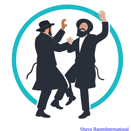
Shuvu Banim
International