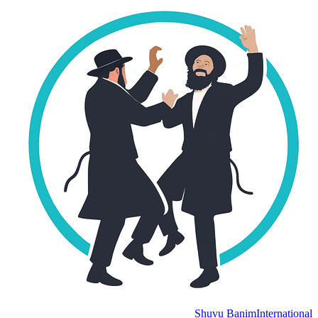
Shuvu Banim
International