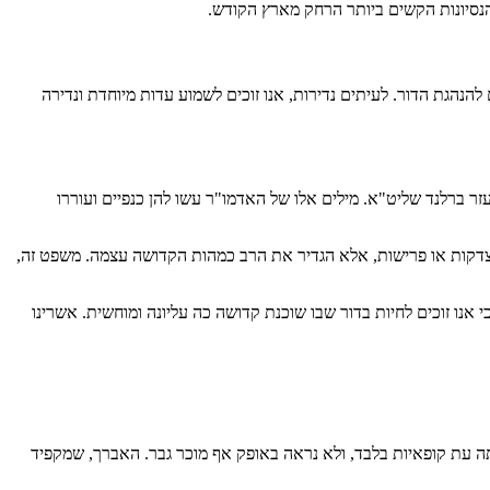
הנסיונות הקשים ביותר הרחק מארץ הקודש.
נהגת הדור. לעיתים נדירות, אנו זוכים לשמוע עדות מיוחדת ונדירה
ר ברלנד שליט"א. מילים אלו של האדמו"ר עשו להן כנפיים ועוררו
צדקות או פרישות, אלא הגדיר את הרב כמהות הקדושה עצמה. משפט זה,
אנו זוכים לחיות בדור שבו שוכנת קדושה כה עליונה ומוחשית. אשרינו
תה עת קופאיות בלבד, ולא נראה באופק אף מוכר גבר. האברך, שמקפיד