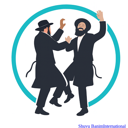
Shuvu Banim
International