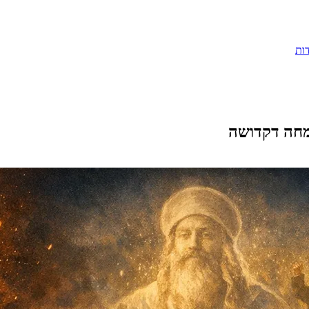
ות
מחה דקדושה