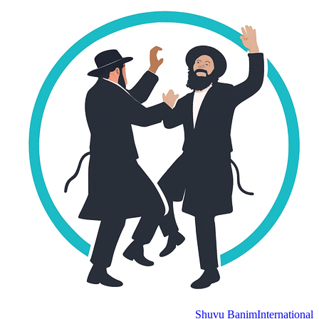
Shuvu Banim
International