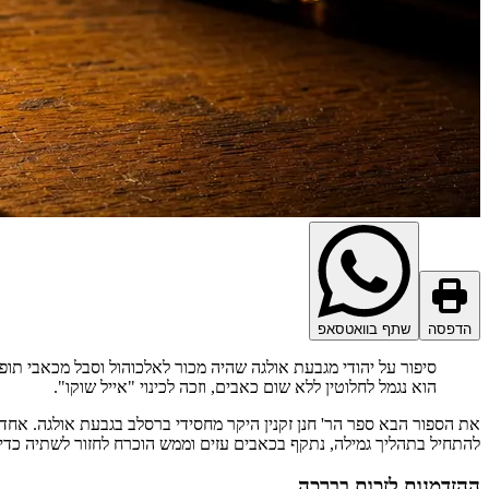
הדפסה
שתף בוואטסאפ
סיפור על יהודי מגבעת אולגה שהיה מכור לאלכוהול וסבל מכאבי תופ
הוא נגמל לחלוטין ללא שום כאבים, וזכה לכינוי "אייל שוקו".
את הספור הבא ספר הר' חנן זקנין היקר מחסידי ברסלב בגבעת אולגה. אחד 
להתחיל בתהליך גמילה, נתקף בכאבים עזים וממש הוכרח לחזור לשתיה כד
ההזדמנות לזכות בברכה