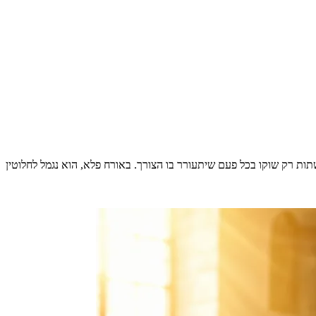
תות רק שוקו בכל פעם שיתעורר בו הצורך. באורח פלא, הוא נגמל לחלוטין