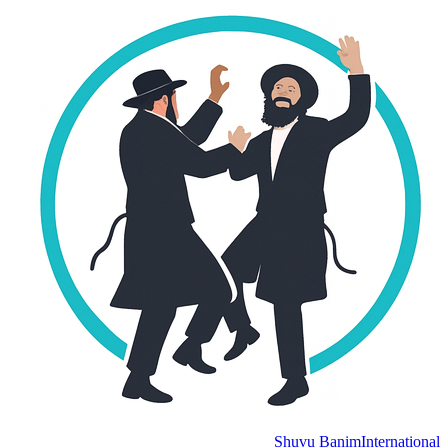
Shuvu Banim
International