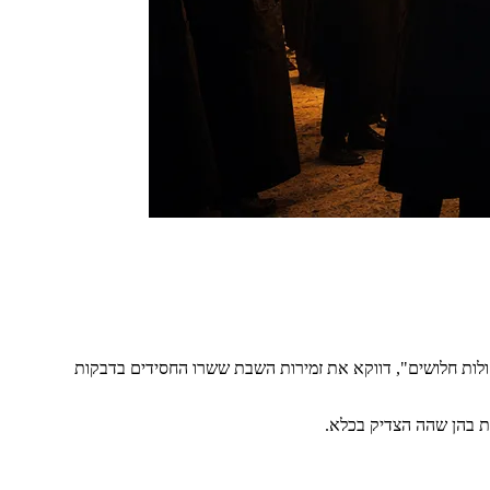
לות חלושים", דווקא את זמירות השבת ששרו החסידים בדבקות
ות בהן שהה הצדיק בכלא.