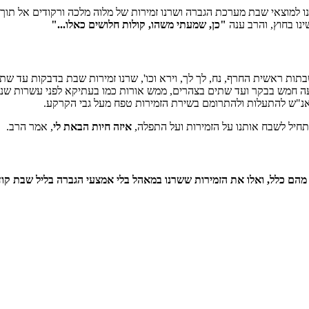
 למוצאי שבת מערכת הגברה ושרנו זמירות של מלוה מלכה ורקודים אל תוך
ו בחוץ, והרב ענה
"כן, שמעתי משהו, קולות חלושים כאלו..."
ות ראשית החרף, נח, לך לך, וירא וכו', שרנו זמירות שבת בדבקות עד שת
עה חמש בבקר ועד שתים בצהרים, ממש אורות כמו בעתיקא לפני עשרות שנ
נ"ש להתעלות ולהתרומם בשירת הזמירות טפח מעל גבי הקרקע.
יל לשבח אותנו על הזמירות ועל התפלה,
איזה חיות הבאת לי
, אמר הרב.
הם כלל, ואלו את הזמירות ששרנו במאהל בלי אמצעי הגברה בליל שבת קוד