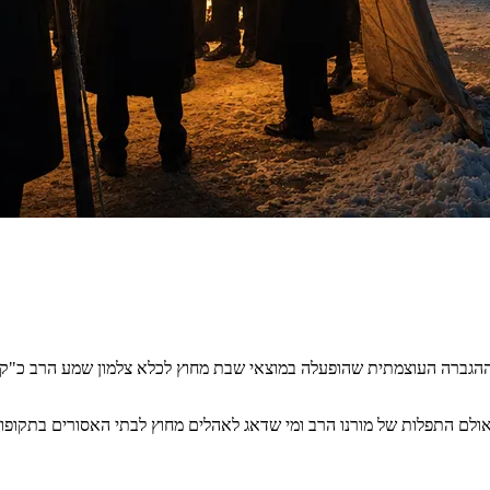
 ההגברה העוצמתית שהופעלה במוצאי שבת מחוץ לכלא צלמון שמע הרב כ"קו
 אולם התפלות של מורנו הרב ומי שדאג לאהלים מחוץ לבתי האסורים בתקופ