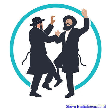
Shuvu Banim
Internation