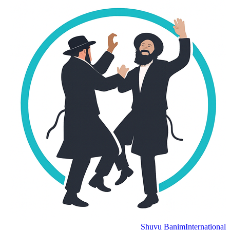
Shuvu Banim
Internation