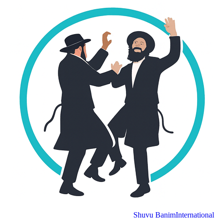
Shuvu Banim
International