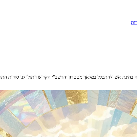
ות
בחינת אש ולהתכלל במלאך מטטרון והרשב"י הקדוש ויתגלו לנו סודות התור