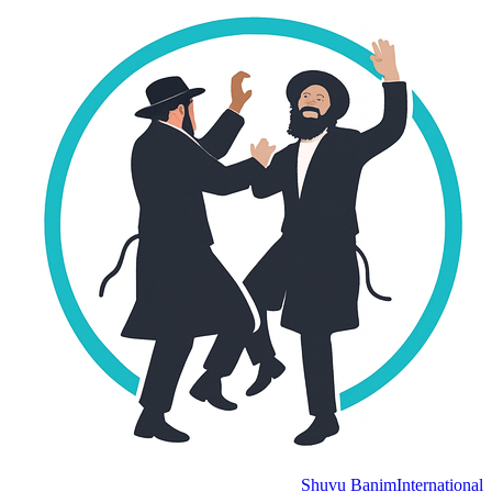
Shuvu Banim
Internation