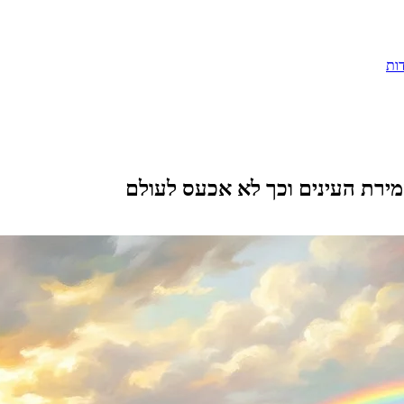
ות
ירת העינים וכך לא אכעס לעולם