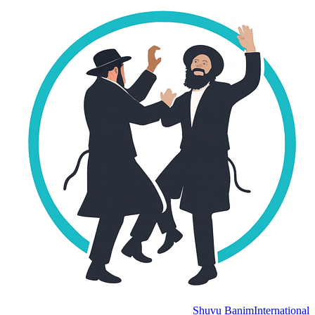
Shuvu Banim
International