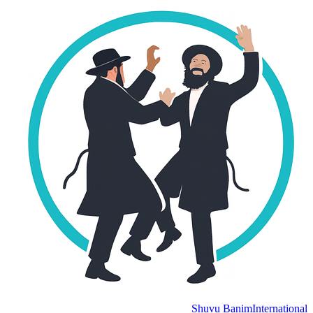
Shuvu Banim
International