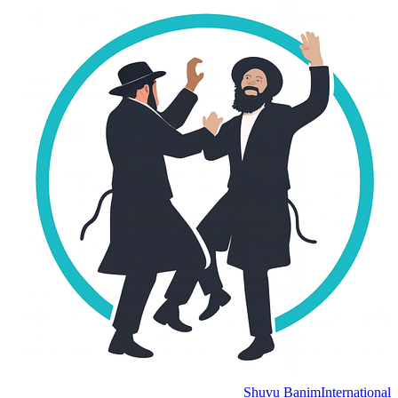
Shuvu Banim
Internation