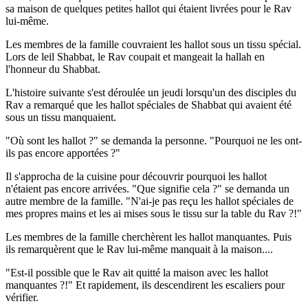
sa maison de quelques petites hallot qui étaient livrées pour le Rav
lui-même.
Les membres de la famille couvraient les hallot sous un tissu spécial.
Lors de leil Shabbat, le Rav coupait et mangeait la hallah en
l'honneur du Shabbat.
L'histoire suivante s'est déroulée un jeudi lorsqu'un des disciples du
Rav a remarqué que les hallot spéciales de Shabbat qui avaient été
sous un tissu manquaient.
"Où sont les hallot ?" se demanda la personne. "Pourquoi ne les ont-
ils pas encore apportées ?"
Il s'approcha de la cuisine pour découvrir pourquoi les hallot
n'étaient pas encore arrivées. "Que signifie cela ?" se demanda un
autre membre de la famille. "N'ai-je pas reçu les hallot spéciales de
mes propres mains et les ai mises sous le tissu sur la table du Rav ?!"
Les membres de la famille cherchèrent les hallot manquantes. Puis
ils remarquèrent que le Rav lui-même manquait à la maison....
"Est-il possible que le Rav ait quitté la maison avec les hallot
manquantes ?!" Et rapidement, ils descendirent les escaliers pour
vérifier.