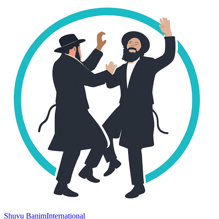
Shuvu Banim
International