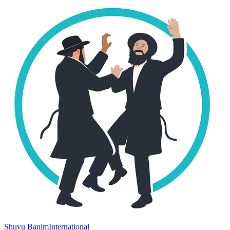
Shuvu Banim
International