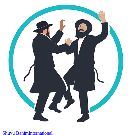
Shuvu Banim
International