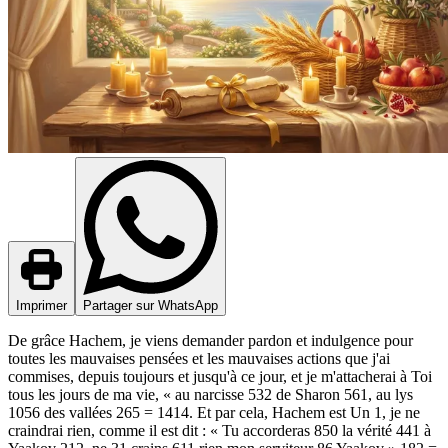
Imprimer
Partager sur WhatsApp
De grâce Hachem, je viens demander pardon et indulgence pour
toutes les mauvaises pensées et les mauvaises actions que j'ai
commises, depuis toujours et jusqu'à ce jour, et je m'attacherai à Toi
tous les jours de ma vie, « au narcisse 532 de Sharon 561, au lys
1056 des vallées 265 = 1414. Et par cela, Hachem est Un 1, je ne
craindrai rien, comme il est dit : « Tu accorderas 850 la vérité 441 à