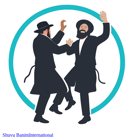
Shuvu Banim
International