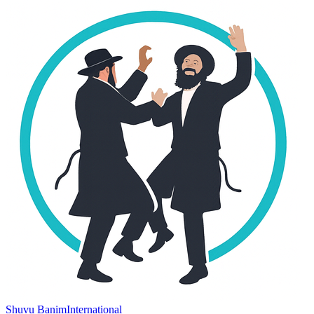
Shuvu Banim
International