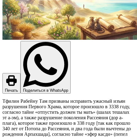
Печать
Поделиться в WhatsApp
Тфилин Рабейну Там призваны исправить ужасный изъян
разрушения Первого Храма, которое произошло в 3338 году,
согласно тайне «отпустить должен ты мать» (шалах тешалах
эт а-эм), а также разрушение поколения Рассеяния (дор а-
плага), которое также произошло в 338 году [так как прошло
340 лет от Потопа до Рассеяния, и два года были вычтены до
рождения Арпахшада], согласно тайне «эфер касди» (пепел