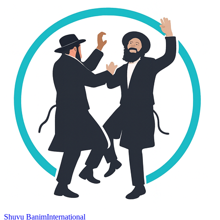
Shuvu Banim
International