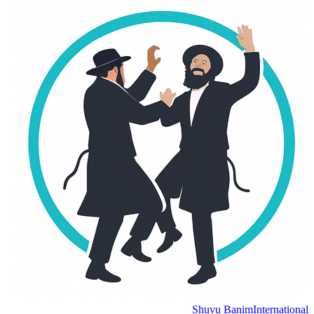
Shuvu Banim
International