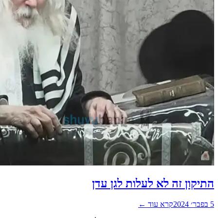
התיקון זה לא לעלות לגן עדן
5 בפבר׳ 2024
קרא עוד ←