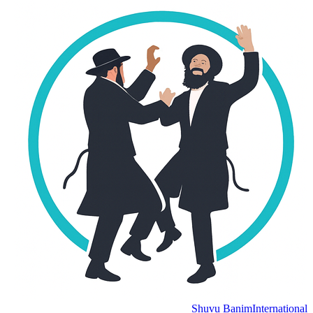
Shuvu Banim
International