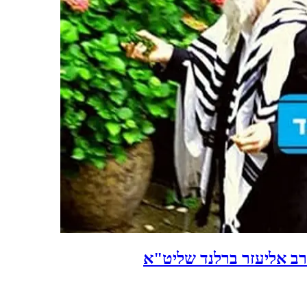
הרב אליעזר ברלנד שליט"א