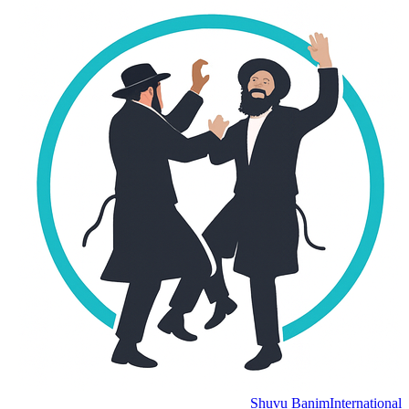
Shuvu Banim
International