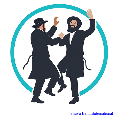
Shuvu Banim
Internation