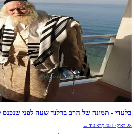
בלעדי - תמונה של הרב ברלנד שעה לפני שנכנס לכלא -21
28 באוק׳ 2021
קרא עוד ←