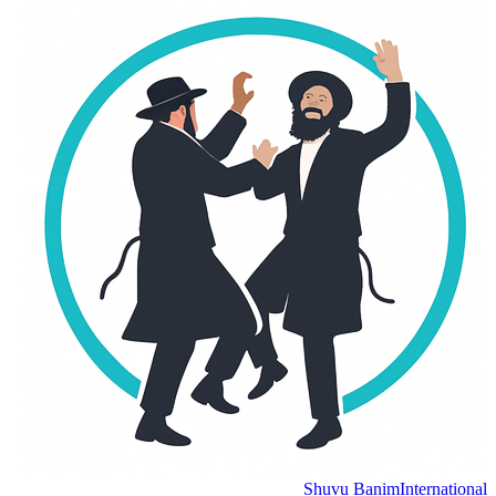
Shuvu Banim
International