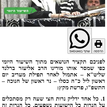
דפסה
שתף בוואטסאפ
ניכם תקציר הנושאים מתוך השיעור היומי
י שמסר אותו מורינו הרב אליעזר ברלנד
ליט"א – אתמול לאחר תפילת מעריב יום
שון ליל כ"ה כסלו – נר ראשון של חנוכה –
תשפ"ו, פרשת מקץ
:
1. כל אחד ידליק נרות חצי שעה רק מסתכלים
 הנרות כל הישועות נשפעים. כל הנרות זה