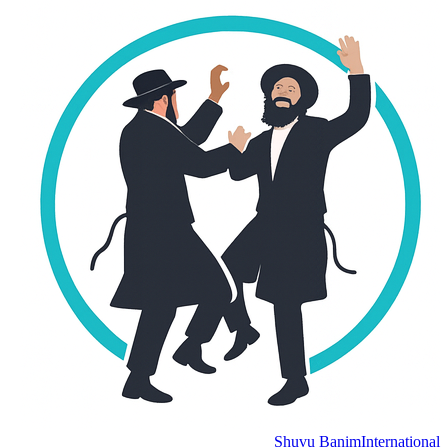
Shuvu Banim
Internation