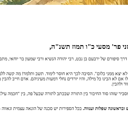
דרך סיפורם של ירבעם בן נבט, רבי יהודה הנשיא ורבי שמעון בר יוחאי, מת
 יצא ממני כלום". הסיבה לכך היא חוסר לימוד. תשב ותלמד! מה קשה ללמוד 
 אם לא הבינו כל מילה, והיו יורדים נחלי דמעות מעיניהם. אדם חייב להבין
 ולהבין.
 מסביר שזהו סוד החיבור בין התורה שבכתב לתורה שבעל פה, בין "חכמה עי
ובראשונה שפלות וענווה.
בכל הספירות יש סכנה של הונאה עצמית וגאווה –