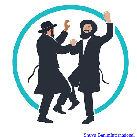
Shuvu Banim
International