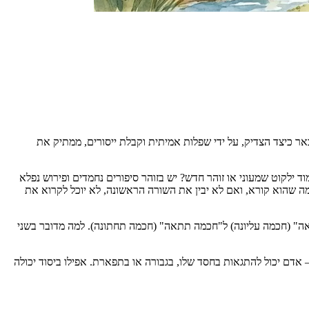
באר כיצד הצדיק, על ידי שפלות אמיתית וקבלת ייסורים, ממתיק את
ילקוט שמעוני או זוהר חדש? יש בזוהר סיפורים נחמדים ופירוש נפלא
 מה שהוא קורא, ואם לא יבין את השורה הראשונה, לא יוכל לקרוא את
לאה" (חכמה עליונה) ל"חכמה תתאה" (חכמה תחתונה). למה מדובר בשני
 אדם יכול להתגאות בחסד שלו, בגבורה או בתפארת. אפילו ביסוד יכולה