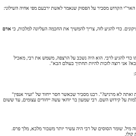
ק. האר"י הקדוש מסביר על הפסוק שנאמר לאשת ירבעם מפי אחיה השילוני:
יקונים. כדי להגיע לזה, צריך להמשיך את החכמה העליונה למלכות, כי
אדם
ו כדי להגיע לרבי. הוא היה נשכב על הרצפה, משמש את רבי, מאכיל
בא? אני רוצה לזכות להיות תחתיך בעולם הבא".
:
ואתה לא מרגיש?". רבנו מסביר שכאשר חסר ייחוד של "זעיר אנפין"
למות על קידוש השם. רבי שמעון בר יוחאי עשה ייחודים עצומים, עד ששום
שה מיל. שומר הסוסים של רבי היה עשיר יותר משבור מלכא, מלך פרס.
קולו.