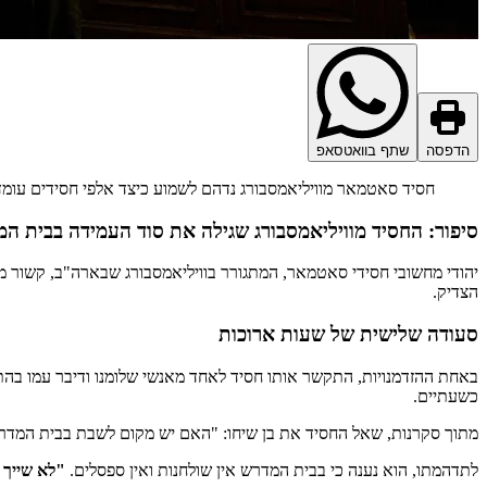
הדפסה
שתף בוואטסאפ
חסיד סאטמאר מוויליאמסבורג נדהם לשמוע כיצד אלפי חסידים עומ
סיפור: החסיד מוויליאמסבורג שגילה את סוד העמידה בבית ה
יהודי מחשובי חסידי סאטמאר, המתגורר בוויליאמסבורג שבארה"ב, קשור מא
הצדיק.
סעודה שלישית של שעות ארוכות
באחת ההזדמנויות, התקשר אותו חסיד לאחד מאנשי שלומנו ודיבר עמו בהת
כשעתיים.
מתוך סקרנות, שאל החסיד את בן שיחו: "האם יש מקום לשבת בבית המד
לתדהמתו, הוא נענה כי בבית המדרש אין שולחנות ואין ספסלים.
"לא שייך 