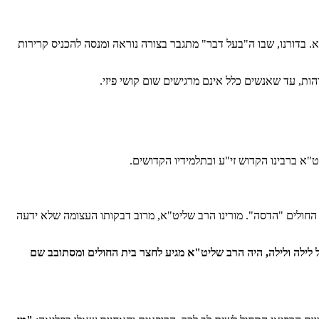
. בדורנו, שבו ה"בעל דבר" מתגבר בצורה נוראה ומנסה להכניס קרירות
ת, עד שאנשים כלל אינם מרגישים שום קושי פיזי.
"א ברבינו הקדוש זי"ע ובתלמידיו הקדושים.
ית החולים "הדסה". מורינו הרב שליט"א, מרוב דבקותו העצומה שלא ידעה
 לילה ולילה, היה הרב שליט"א מגיע לחצר בית החולים ומסתובב שם