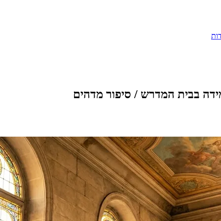
ות
ידה בבית המדרש / סיפור מדהים