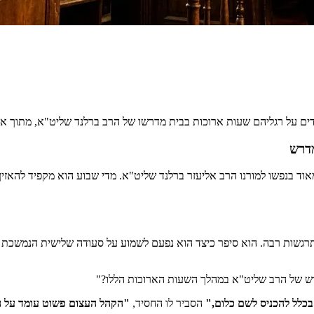
דים על רגליהם שעות ארוכות בבית מדרשו של הרב ברלנד שליט"א, מתוך א
מדרש
וד בנפשו למורנו הרב אליעזר ברלנד שליט"א. מדי שבוע הוא מקפיד להאזי
רגשות רבה. הוא סיפר כיצד הוא נפעם לשמוע על סעודה שלישית הנמשכת ש
רש של הרב שליט"א במהלך השעות הארוכות הללו?"
בכלל להכניס לשם כלום,"
הסביר לו החסיד,
"הקהל העצום פשוט עומד על הר