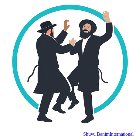
Shuvu Banim
International