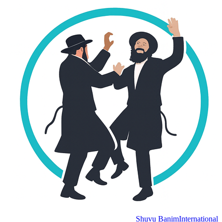
Shuvu Banim
International