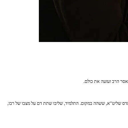
אסר הרב זעזעה את כולם.
 עדס שליט"א, ששהה במקום. התלמיד, שליבו שתת דם על מצבו של רבו,