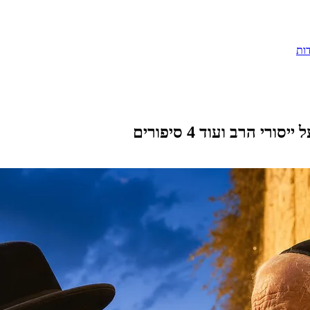
ות
 הרב ועוד 4 סיפורים