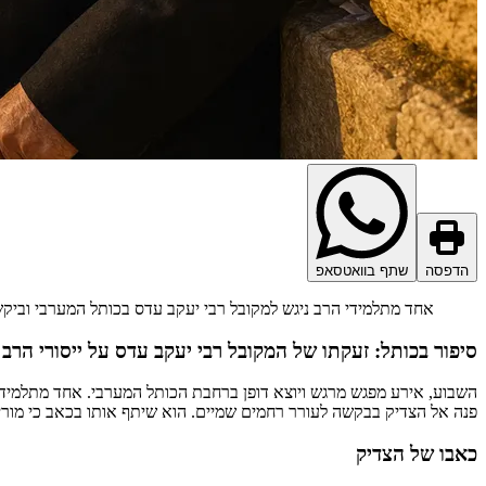
הדפסה
שתף בוואטסאפ
אחד מתלמידי הרב ניגש למקובל רבי יעקב עדס בכותל המערבי וביק
סיפור בכותל: זעקתו של המקובל רבי יעקב עדס על ייסורי הרב
השבוע, אירע מפגש מרגש ויוצא דופן ברחבת הכותל המערבי. אחד מתלמידי
פנה אל הצדיק בבקשה לעורר רחמים שמיים. הוא שיתף אותו בכאב כי מורינו
כאבו של הצדיק