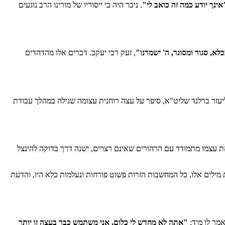
אינך יודע כמה זה כואב לי"
. ניכר היה כי ייסוריו של מורינו הרב נוגעים
א, סגור ומסוגר, ה' ישמרנו"
, זעק רבי יעקב. דברים אלו מהדהדים
אליעזר ברלנד שליט"א, סיפר על עצה רוחנית עצומה שגילה במהלך עבודת
 עצמו מתמודד עם הרהורים שאינם רצויים, ישנה דרך בדוקה להינצל
 מילים אלו, כל המחשבות הזרות פשוט פורחות ונעלמות כלא היו, והדעת
מר לו מיד:
"אתה לא מחדש לי כלום, אני משתמש כבר בעצה זו יותר