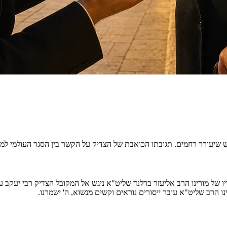
ש שיעורר רחמים. תגובתו הכואבת של הצדיק על הקשר בין הסגר העולמי למ
ו של מורינו הרב אליעזר ברלנד שליט"א ניגש אל המקובל הצדיק רבי יעקב
 הרב שליט"א עובר ייסורים נוראים וקשים מנשוא, ה' ישמרנו.