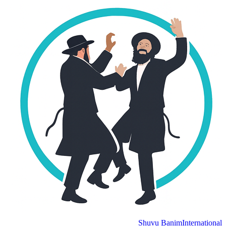
Shuvu Banim
Internation