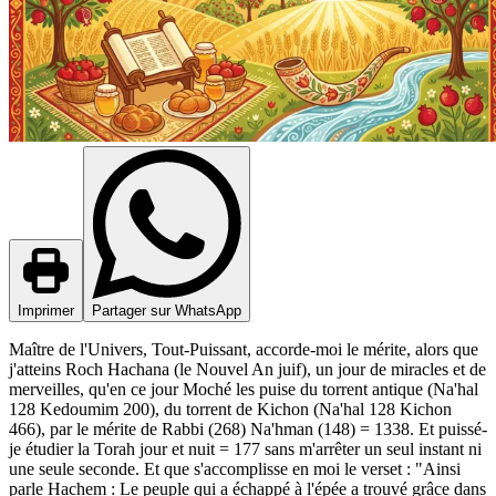
Imprimer
Partager sur WhatsApp
Maître de l'Univers, Tout-Puissant, accorde-moi le mérite, alors que
j'atteins Roch Hachana (le Nouvel An juif), un jour de miracles et de
merveilles, qu'en ce jour Moché les puise du torrent antique (Na'hal
128 Kedoumim 200), du torrent de Kichon (Na'hal 128 Kichon
466), par le mérite de Rabbi (268) Na'hman (148) = 1338. Et puissé-
je étudier la Torah jour et nuit = 177 sans m'arrêter un seul instant ni
une seule seconde. Et que s'accomplisse en moi le verset : "Ainsi
parle Hachem : Le peuple qui a échappé à l'épée a trouvé grâce dans