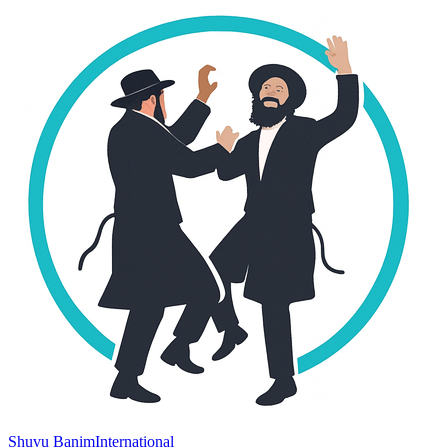
Shuvu Banim
International