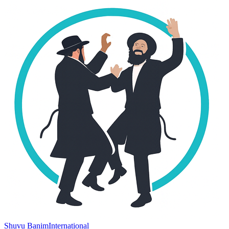
Shuvu Banim
International