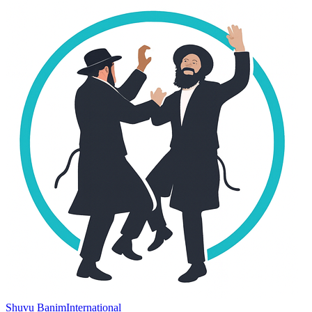
Shuvu Banim
International