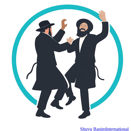
Shuvu Banim
International