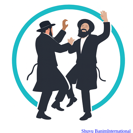
Shuvu Banim
International