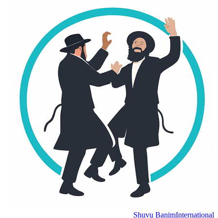
Shuvu Banim
International