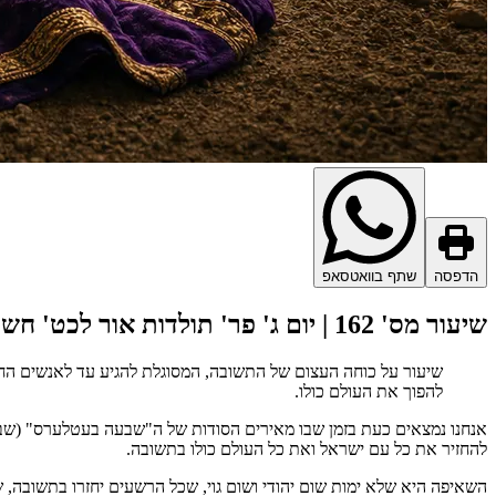
הדפסה
שתף בוואטסאפ
שיעור מס' 162 | יום ג' פר' תולדות אור לכט' חשוון תשנ"ט
שיעור על כוחה העצום של התשובה, המסוגלת להגיע עד לאנשים החזקים 
להפוך את העולם כולו.
אנחנו נמצאים כעת בזמן שבו מאירים הסודות של ה"שבעה בעטלערס" (שבעת
להחזיר את כל עם ישראל ואת כל העולם כולו בתשובה.
השאיפה היא שלא ימות שום יהודי ושום גוי, שכל הרשעים יחזרו בתשובה, 