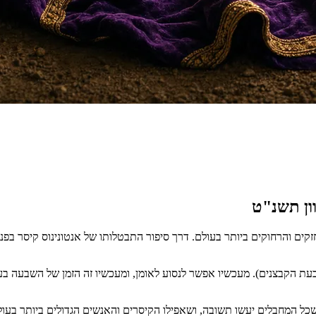
והרחוקים ביותר בעולם. דרך סיפור התבטלותו של אנטונינוס קיסר בפני רבי 
 הקבצנים). מעכשיו אפשר לנסוע לאומן, ומעכשיו זה הזמן של השבעה בעטל
שכל המחבלים יעשו תשובה, ושאפילו הקיסרים והאנשים הגדולים ביותר בעו